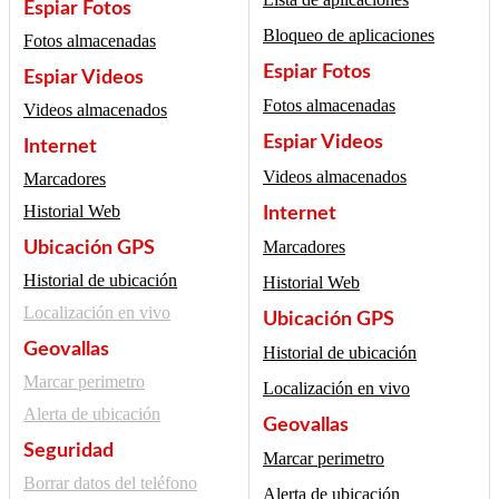
Espiar Fotos
Bloqueo de aplicaciones
Fotos almacenadas
Espiar Fotos
Espiar Videos
Fotos almacenadas
Videos almacenados
Espiar Videos
Internet
Videos almacenados
Marcadores
Historial Web
Internet
Marcadores
Ubicación GPS
Historial de ubicación
Historial Web
Localización en vivo
Ubicación GPS
Geovallas
Historial de ubicación
Marcar perimetro
Localización en vivo
Alerta de ubicación
Geovallas
Seguridad
Marcar perimetro
Borrar datos del teléfono
Alerta de ubicación