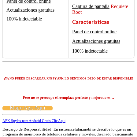
Panel de control online
Captura de pantalla
Requiere
Actualizaciones gratuitas
Root
100% indetectable
Caracteristicas
Panel de control online
Actualizaciones gratuitas
100% indetectable
¡YA NO PUEDE DESCARGAR XNSPY APK LO SENTIMOS DEJO DE ESTAR DISPONIBLE!
Pero no se preocupe el reemplazo perfecto y mejorado es…
Mspy Apk Aquí
APK Spylex para Android Gratis Clic Aqui
Descargo de Responsabilidad: En rastrearcelular.mobi se describe lo que es un
programa de monitoreo de teléfonos celulares y móviles, diseñado básicamente