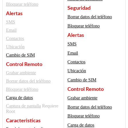
Bloquear teléfono
Seguridad
Alertas
Borrar datos del teléfono
SMS
Bloquear teléfono
Email
Alertas
Contactos
SMS
Ubicación
Email
Cambio de SIM
Contactos
Control Remoto
Ubicación
Grabar ambiente
Cambio de SIM
Borrar datos del teléfono
Control Remoto
Bloquear teléfono
Carga de datos
Grabar ambiente
Captura de pantalla
Requiere
Borrar datos del teléfono
Root
Bloquear teléfono
Caracteristicas
Carga de datos