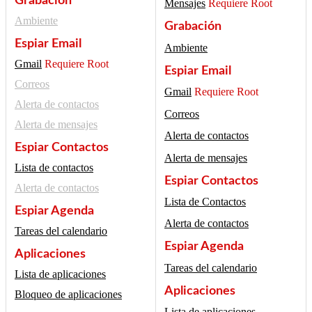
Grabación
Mensajes
Requiere Root
Ambiente
Grabación
Espiar Email
Ambiente
Gmail
Requiere Root
Espiar Email
Correos
Gmail
Requiere Root
Alerta de contactos
Correos
Alerta de mensajes
Alerta de contactos
Espiar Contactos
Alerta de mensajes
Lista de contactos
Espiar Contactos
Alerta de contactos
Lista de Contactos
Espiar Agenda
Alerta de contactos
Tareas del calendario
Espiar Agenda
Aplicaciones
Tareas del calendario
Lista de aplicaciones
Aplicaciones
Bloqueo de aplicaciones
Lista de aplicaciones