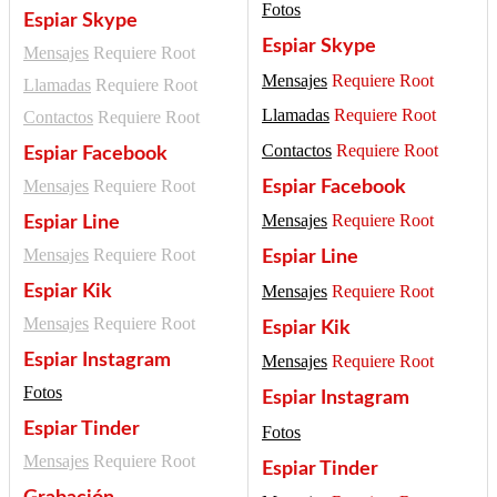
Fotos
Espiar Skype
Espiar Skype
Mensajes
Requiere Root
Mensajes
Requiere Root
Llamadas
Requiere Root
Llamadas
Requiere Root
Contactos
Requiere Root
Contactos
Requiere Root
Espiar Facebook
Mensajes
Requiere Root
Espiar Facebook
Mensajes
Requiere Root
Espiar Line
Mensajes
Requiere Root
Espiar Line
Mensajes
Requiere Root
Espiar Kik
Mensajes
Requiere Root
Espiar Kik
Espiar Instagram
Mensajes
Requiere Root
Fotos
Espiar Instagram
Espiar Tinder
Fotos
Mensajes
Requiere Root
Espiar Tinder