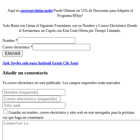
Aquí en
rastrearcelular.mobi
Puede Obtener un 15% de Descuento para Adquirir el
Programa MSpy!
Solo Basta con Llenar el Siguiente Formulario con su Nombre y Correo Electrónico Donde
le Enviaremos un Cupón con Esta Gran Oferta por Tiempo Limitado.
Nombre
*
Correo electrónico
*
ENVIAR
Apk Spylex solo para Android Gratis Clic Aqui
Añadir un comentario
Tu correo electrónico no será publicado. Los campos requeridos están marcados
Guardar mi nombre, correo electrónico y sitio web en este navegador para la próxima
vez que haga un comentario.