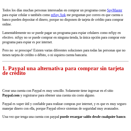
Todos los días muchas personas interesadas en comprar un programa como
SpyMaster
para espiar celular o también como
mSpy Apk
me preguntan por correo en que cuenta o
banco pueden depositar el dinero, porque no disponen de tarjeta de crédito para comprar
online.
Lamentablemente no se puede pagar un programa para espiar celulares como mSpy en
efectivo. mSpy no se puede comprar en ninguna tienda, la única opción para comprar este
programa para espiar es por internet.
Pero no se preocupe! Existen varias diferentes soluciones para todas las personas que no
tienen tarjeta de crédito o débito, o ni siquiera cuenta bancaria.
1. Paypal una alternativa para comprar sin tarjeta
de crédito
Crear una cuenta con Paypal es muy sencillo. Solamente tiene ingresar en el sitio
Paypal.com
y registrarse para obtener una cuenta sin costo alguno.
Paypal es super útil y confiable para realizar compras por internet, y es que es muy seguro
manejar dinero con ella, porque Paypal ofrece sistemas de seguridad muy avanzados.
Una vez que tenga una cuenta con paypal
puede recargar saldo desde cualquier banco
.