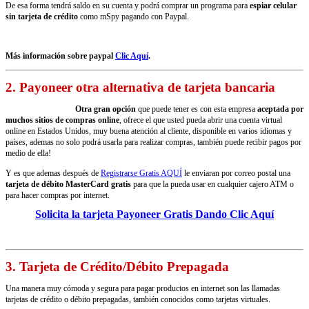
De esa forma tendrá saldo en su cuenta y podrá comprar un programa para
espiar celular
sin tarjeta de crédito
como mSpy pagando con Paypal.
Más información sobre paypal
Clic Aquí
.
2. Payoneer otra alternativa de tarjeta bancaria
Otra gran opción
que puede tener es con esta empresa
aceptada por
muchos sitios de compras online
, ofrece el que usted pueda abrir una cuenta virtual
online en Estados Unidos, muy buena atención al cliente, disponible en varios idiomas y
países, ademas no solo podrá usarla para realizar compras, también puede recibir pagos por
medio de ella!
Y es que ademas después de
Registrarse Gratis AQUÍ
le enviaran por correo postal una
tarjeta de débito MasterCard gratis
para que la pueda usar en cualquier cajero ATM o
para hacer compras por internet.
Solicita la tarjeta Payoneer Gratis Dando Clic Aquí
3. Tarjeta de Crédito/Débito Prepagada
Una manera muy cómoda y segura para pagar productos en internet son las llamadas
tarjetas de crédito o débito prepagadas, también conocidos como tarjetas virtuales.