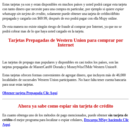
Estas tarjetas ya son y estan disponibles en muchos países y usted podrá cargar esta tarjeta
con tanto dinero que necesite para una compra en particular, por ejemplo si quiere
espiar
whatsapp sin tarjeta de credito
, solamente puede obtener una tarjeta de crédito/débito
prepagada y cargarla con $69.99, después de eso podrá pagar con ella Mspy online.
De esta manera no existe ningún riesgo de fraude al comprar por Internet, ya que no se
podrá cobrar mas de lo que haya usted cargado en la tarjeta.
Tarjetas Prepagadas de Western Union para comprar por
Internet
Las tarjetas de prepago mas populares y disponibles en casi todos los países, son las
tarjetas prepagadas de MasterCard® Dorada y MoneyWiseTMde Western Union®.
Estas tarjetas ofrecen formas convenientes de agregar dinero, que incluyen más de 46,000
localidades de sucursales Western Union participantes. No hace falta tener cuenta bancaria
para usar estas tarjetas.
Obtener tarjeta Prepagada Clic Aquí
Ahora ya sabe como espiar sin tarjeta de crédito
En cuanto obtenga uno de los métodos de pago mencionados, puede obtener
sin tarjeta de
crédito
el mejor programa para localizar o espiar celulares,
Descarga MSpy haciendo Clic
Aquí
.