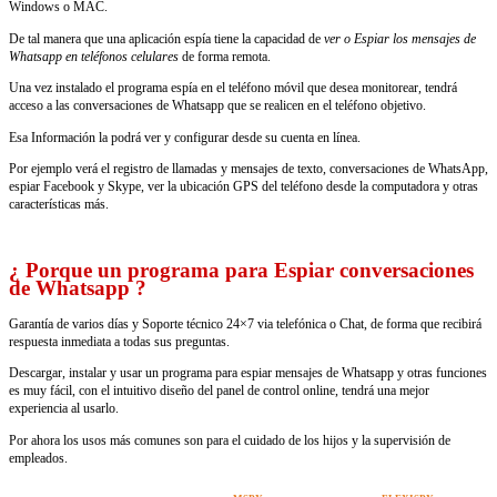
Windows o MAC.
De tal manera que una aplicación espía tiene la capacidad de
ver o Espiar los mensajes de
Whatsapp en teléfonos celulares
de forma remota.
Una vez instalado el programa espía en el teléfono móvil que desea monitorear, tendrá
acceso a las conversaciones de Whatsapp que se realicen en el teléfono objetivo.
Esa Información la podrá ver y configurar desde su cuenta en línea.
Por ejemplo verá el registro de llamadas y mensajes de texto, conversaciones de WhatsApp,
espiar Facebook y Skype, ver la ubicación GPS del teléfono desde la computadora y otras
características más.
¿ Porque un programa para Espiar conversaciones
de Whatsapp ?
Garantía de varios días y Soporte técnico 24×7 via telefónica o Chat, de forma que recibirá
respuesta inmediata a todas sus preguntas.
Descargar, instalar y usar un programa para espiar mensajes de Whatsapp y otras funciones
es muy fácil, con el intuitivo diseño del panel de control online, tendrá una mejor
experiencia al usarlo.
Por ahora los usos más comunes son para el cuidado de los hijos y la supervisión de
empleados.