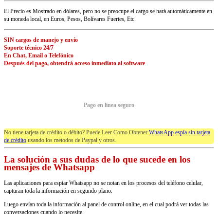
El Precio es Mostrado en dólares, pero no se preocupe el cargo se hará automáticamente en
su moneda local, en Euros, Pesos, Bolívares Fuertes, Etc.
SIN cargos de manejo y envío
Soporte técnico 24/7
En Chat, Email o Telefónico
Después del pago, obtendrá acceso inmediato al software
Pago en línea seguro
No tiene tarjeta de crédito o débito? Puede Leer Como Obtener
WhatsApp espía sin tarjeta
de crédito
usando los metodos de Paypal y otros.
La solución a sus dudas de lo que sucede en los
mensajes de Whatsapp
Las aplicaciones para espiar Whatsapp no se notan en los procesos del teléfono celular,
capturan toda la información en segundo plano.
Luego envían toda la información al panel de control online, en el cual podrá ver todas las
conversaciones cuando lo necesite.